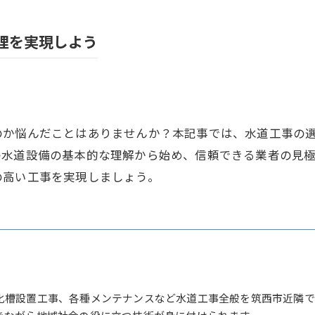
理を実現しよう
のか悩んだことはありませんか？本記事では、水道工事の
の水道設備の基本的な理解から始め、信頼できる業者の見
の高い工事を実現しましょう。
化槽設置工事、各種メンテナンスなど水道工事全般を筑西市近隣で
きながら地域社会の役に立つ技術が身に付けられます。