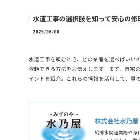
水道工事の選択肢を知って安心の修
2025/06/08
水道工事を頼むとき、どの業者を選べばいい
依頼できる方法をお伝えします。まず、自宅
イントを紹介。これらの情報を活用して、質
株式会社水乃屋
給排水関連業務や浄
している求人で、働