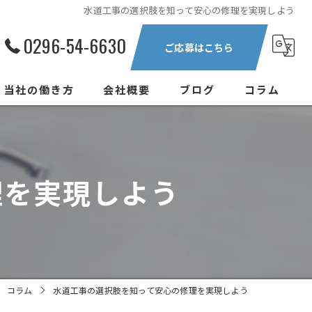
水道工事の選択肢を知って安心の修理を実現しよう
0296-54-6630
ご応募はこちら
当社の働き方
会社概要
ブログ
コラム
正社員
中途
理を実現しよう
新卒
現場作業員
転職
コラム
水道工事の選択肢を知って安心の修理を実現しよう