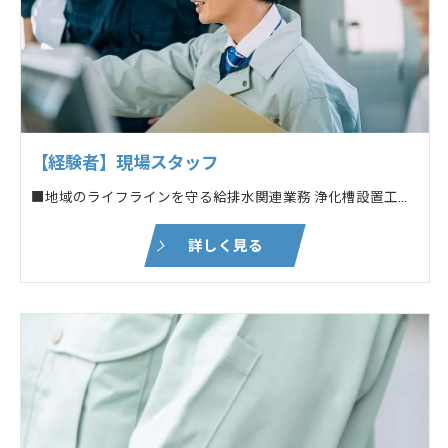
【経験者】現場スタッフ
■地域のライフラインを守る給排水関連業務 浄化槽設置工事・メンテナンスなど ■土木作業・建築工事に付随する各種業務 ┗対象:新築・リフォームなどの民間住宅
詳しく見る