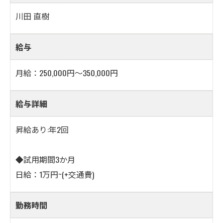
川田 直樹
給与
月給：250,000円～350,000円
給与詳細
昇給あり:年2回
◆試用期間3か月
日給：1万円~(+交通費)
勤務時間