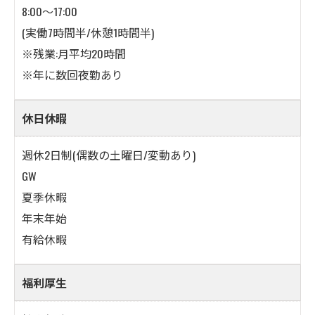
8:00～17:00
(実働7時間半/休憩1時間半)
※残業:月平均20時間
※年に数回夜勤あり
休日休暇
週休2日制(偶数の土曜日/変動あり)
GW
夏季休暇
年末年始
有給休暇
福利厚生