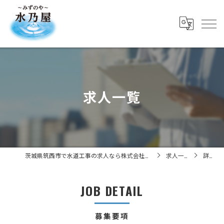
求人一覧
茨城県筑西市で水道工事の求人なら株式会社水乃屋
求人一覧
詳細
JOB DETAIL
募集要項