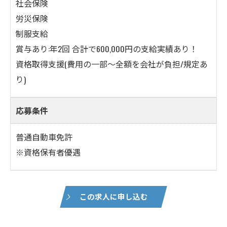
社会保険
労災保険
制服支給
賞与あり:年2回 合計で600,000円の支給実績あり！
資格取得支援(費用の一部～全額を会社が負担/規定あ
り)
応募条件
普通自動車免許
※資格保有者優遇
この求人に申し込む