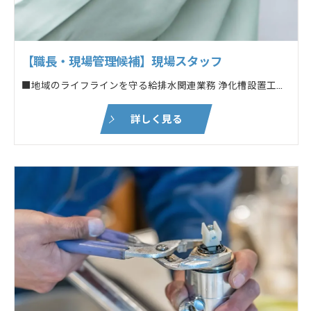
【職長・現場管理候補】現場スタッフ
■地域のライフラインを守る給排水関連業務 浄化槽設置工事・メンテナンスなど ■土木作業・建築工事に付随する各種業務 ┗対象:新築・リフォームなどの民間住宅
詳しく見る