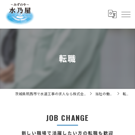
転職
茨城県筑西市で水道工事の求人なら株式会社水乃屋
当社の働き方
転職
JOB CHANGE
新しい職場で活躍したい方の転職も歓迎