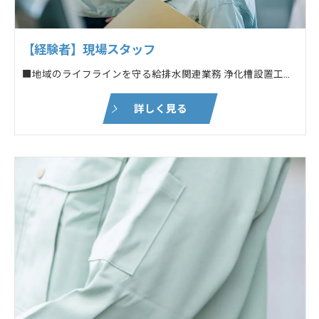
【経験者】現場スタッフ
■地域のライフラインを守る給排水関連業務 浄化槽設置工事・メンテナンスなど ■土木作業・建築工事に付随する各種業務 ┗対象:新築・リフォームなどの民間住宅
詳しく見る