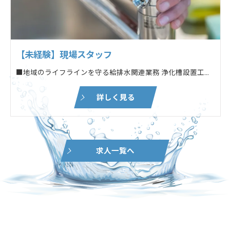
【未経験】現場スタッフ
■地域のライフラインを守る給排水関連業務 浄化槽設置工事・メンテナンスなど ■土木作業・建築工事に付随する各種業務 ┗対象:新築・リフォームなどの民間住宅
詳しく見る
求人一覧へ