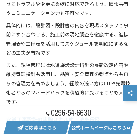
うるトラブルや変更に柔軟に対応できるよう、情報共有
やコミュニケーション力も不可欠です。
具体的には、設計図・設計書の内容を現場スタッフと事
前にすり合わせる、施工前の現地調査を徹底する、進捗
管理表や工程表を活用してスケジュールを明確にするな
どの工夫が有効です。
また、現場管理には水道施設設計指針の最新改定内容や
維持管理指針も活用し、品質・安全管理の観点からも自
らの管理力を高めましょう。経験の浅い方はOJTや先輩技
術者からのフィードバックを積極的に受けることも大切
です。
0296-54-6630
水道工事設計の実務スキル向上法を伝授
ご応募はこちら
公式ホームページはこちら
水道工事設計の実務スキルを高めるためには、体系的な