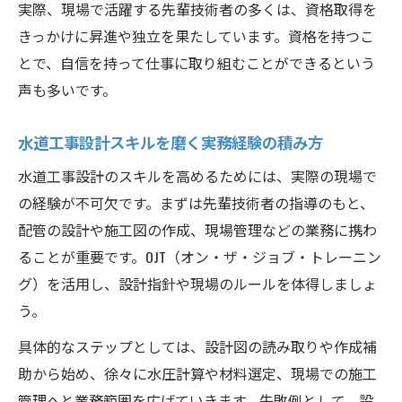
実際、現場で活躍する先輩技術者の多くは、資格取得を
きっかけに昇進や独立を果たしています。資格を持つこ
とで、自信を持って仕事に取り組むことができるという
声も多いです。
水道工事設計スキルを磨く実務経験の積み方
水道工事設計のスキルを高めるためには、実際の現場で
の経験が不可欠です。まずは先輩技術者の指導のもと、
配管の設計や施工図の作成、現場管理などの業務に携わ
ることが重要です。OJT（オン・ザ・ジョブ・トレーニン
グ）を活用し、設計指針や現場のルールを体得しましょ
う。
具体的なステップとしては、設計図の読み取りや作成補
助から始め、徐々に水圧計算や材料選定、現場での施工
管理へと業務範囲を広げていきます。失敗例として、設