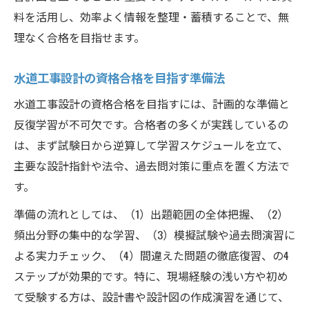
料を活用し、効率よく情報を整理・蓄積することで、無
理なく合格を目指せます。
水道工事設計の資格合格を目指す準備法
水道工事設計の資格合格を目指すには、計画的な準備と
反復学習が不可欠です。合格者の多くが実践しているの
は、まず試験日から逆算して学習スケジュールを立て、
主要な設計指針や法令、過去問対策に重点を置く方法で
す。
準備の流れとしては、（1）出題範囲の全体把握、（2）
頻出分野の集中的な学習、（3）模擬試験や過去問演習に
よる実力チェック、（4）間違えた問題の徹底復習、の4
ステップが効果的です。特に、現場経験の浅い方や初め
て受験する方は、設計書や設計図の作成演習を通じて、