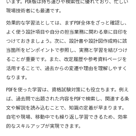
います。PDF版は持ち運びや検索性に優れており、忙しい
現場技術者にも最適です。
効果的な学習法としては、まずPDF全体をざっと確認し、
よく使う設計項目や自分の担当業務に関わる章に目印を
つけておきましょう。次に、設計書や設計図作成時に該
当箇所をピンポイントで参照し、実務と学習を結びつけ
ることが重要です。また、改定履歴や参考資料ページを
活用することで、過去からの変遷や理由を理解しやすく
なります。
PDFを使った学習は、資格試験対策にも役立ちます。例え
ば、過去問で出題された内容をPDFで検索し、関連する条
文や解説を読み込むことで、知識の定着が早まります。
自宅や現場、移動中でも繰り返し学習できるため、効率
的なスキルアップが実現できます。