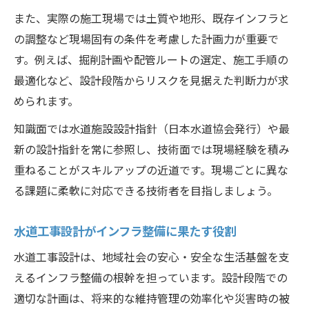
また、実際の施工現場では土質や地形、既存インフラと
の調整など現場固有の条件を考慮した計画力が重要で
す。例えば、掘削計画や配管ルートの選定、施工手順の
最適化など、設計段階からリスクを見据えた判断力が求
められます。
知識面では水道施設設計指針（日本水道協会発行）や最
新の設計指針を常に参照し、技術面では現場経験を積み
重ねることがスキルアップの近道です。現場ごとに異な
る課題に柔軟に対応できる技術者を目指しましょう。
水道工事設計がインフラ整備に果たす役割
水道工事設計は、地域社会の安心・安全な生活基盤を支
えるインフラ整備の根幹を担っています。設計段階での
適切な計画は、将来的な維持管理の効率化や災害時の被