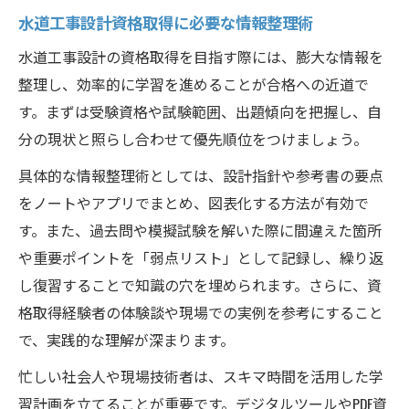
水道工事設計資格取得に必要な情報整理術
水道工事設計の資格取得を目指す際には、膨大な情報を
整理し、効率的に学習を進めることが合格への近道で
す。まずは受験資格や試験範囲、出題傾向を把握し、自
分の現状と照らし合わせて優先順位をつけましょう。
具体的な情報整理術としては、設計指針や参考書の要点
をノートやアプリでまとめ、図表化する方法が有効で
す。また、過去問や模擬試験を解いた際に間違えた箇所
や重要ポイントを「弱点リスト」として記録し、繰り返
し復習することで知識の穴を埋められます。さらに、資
格取得経験者の体験談や現場での実例を参考にすること
で、実践的な理解が深まります。
忙しい社会人や現場技術者は、スキマ時間を活用した学
習計画を立てることが重要です。デジタルツールやPDF資