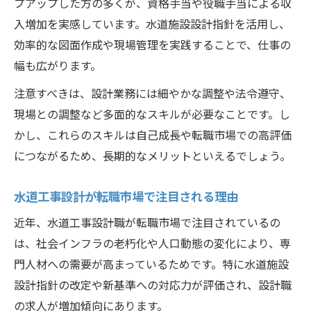
プアップした方の多くが、資格手当や役職手当による収
入増加を実感しています。水道施設設計指針を活用し、
効率的な図面作成や現場管理を実践することで、仕事の
幅も広がります。
注意すべきは、設計業務には細やかな調整や法令遵守、
現場との調整など多面的なスキルが必要なことです。し
かし、これらのスキルは自己成長や転職市場での高評価
につながるため、長期的なメリットといえるでしょう。
水道工事設計が転職市場で注目される理由
近年、水道工事設計職が転職市場で注目されているの
は、社会インフラの老朽化や人口動態の変化により、専
門人材への需要が高まっているためです。特に水道施設
設計指針の改定や新基準への対応力が評価され、設計職
の求人が増加傾向にあります。