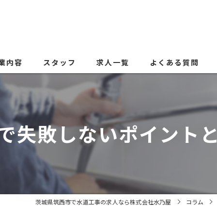
業内容
スタッフ
求人一覧
よくある質問
で失敗しないポイント
茨城県筑西市で水道工事の求人なら株式会社水乃屋
コラム