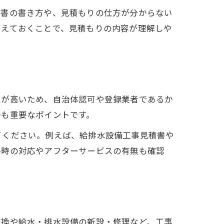
積書の書き方や、見積もりの仕方が分からない
さえておくことで、見積もりの内容が理解しや
性が高いため、自治体認可や登録業者であるか
かも重要なポイントです。
てください。例えば、給排水設備工事見積書や
ル時の対応やアフターサービスの有無も確認
交換や給水・排水設備の新設・修理など、工事