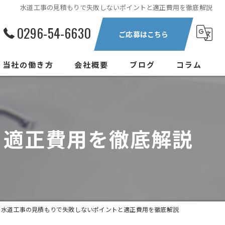
水道工事の見積もりで失敗しないポイントと適正費用を徹底解説
0296-54-6630
ご応募はこちら
当社の働き方
会社概要
ブログ
コラム
正社員
中途
と適正費用を徹底解説
新卒
現場作業員
転職
水道工事の見積もりで失敗しないポイントと適正費用を徹底解説