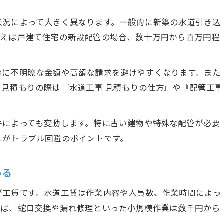
状況によって大きく異なります。一般的に新築の水道引き
例えば戸建て住宅の新設配管の場合、数十万円から百万円程
時に不明瞭な金額や高額な請求を避けやすくなります。ま
見積もりの際は『水道工事 見積もりの仕方』や『配管工
件によっても変動します。特に古い建物や特殊な配管が必
とがトラブル回避のポイントです。
める
が工賃です。水道工賃は作業内容や人員数、作業時間によ
えば、蛇口交換や漏れ修理といった小規模作業は数千円か