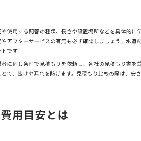
囲や使用する配管の種類、長さや設置場所などを具体的に
査やアフターサービスの有無も必ず確認しましょう。水道
ントです。
業者に同じ条件で見積もりを依頼し、各社の見積もり書を
ことで、抜けや漏れを防げます。見積もり比較の際は、安
の費用目安とは