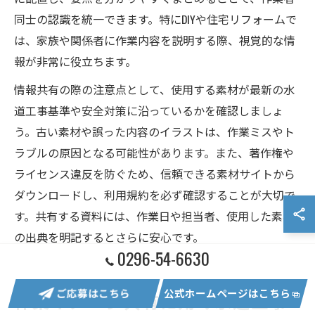
同士の認識を統一できます。特にDIYや住宅リフォームで
は、家族や関係者に作業内容を説明する際、視覚的な情
報が非常に役立ちます。
情報共有の際の注意点として、使用する素材が最新の水
道工事基準や安全対策に沿っているかを確認しましょ
う。古い素材や誤った内容のイラストは、作業ミスやト
ラブルの原因となる可能性があります。また、著作権や
ライセンス違反を防ぐため、信頼できる素材サイトから
ダウンロードし、利用規約を必ず確認することが大切で
す。共有する資料には、作業日や担当者、使用した素材
の出典を明記するとさらに安心です。
0296-54-6630
ご応募はこちら
公式ホームページはこちら
作業イメージ共有に効く水道工事