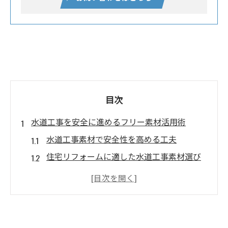
目次
水道工事を安全に進めるフリー素材活用術
水道工事素材で安全性を高める工夫
住宅リフォームに適した水道工事素材選び
水道工事フリー素材の正しい利用範囲
DIY初心者が知るべき水道工事素材の注意点
水道工事素材利用で法令遵守を徹底する方
法