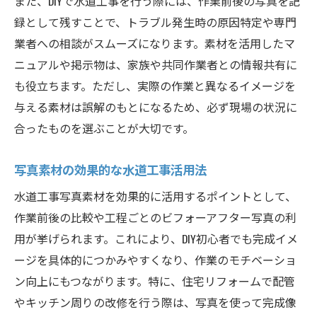
また、DIYで水道工事を行う際には、作業前後の写真を記
録として残すことで、トラブル発生時の原因特定や専門
業者への相談がスムーズになります。素材を活用したマ
ニュアルや掲示物は、家族や共同作業者との情報共有に
も役立ちます。ただし、実際の作業と異なるイメージを
与える素材は誤解のもとになるため、必ず現場の状況に
合ったものを選ぶことが大切です。
写真素材の効果的な水道工事活用法
水道工事写真素材を効果的に活用するポイントとして、
作業前後の比較や工程ごとのビフォーアフター写真の利
用が挙げられます。これにより、DIY初心者でも完成イメ
ージを具体的につかみやすくなり、作業のモチベーショ
ン向上にもつながります。特に、住宅リフォームで配管
やキッチン周りの改修を行う際は、写真を使って完成像