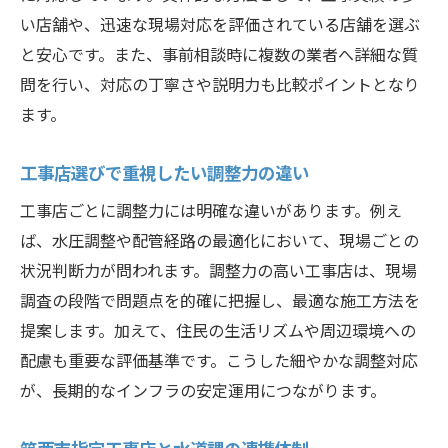
い店舗や、迅速な現場対応を評価されている店舗を選ぶ
と安心です。また、事前相談時に複数の業者へ詳細な質
問を行い、対応の丁寧さや説明力も比較ポイントとなり
ます。
工事店選びで重視したい調整力の違い
工事店ごとに調整力には明確な違いがあります。例え
ば、水圧調整や配管経路の最適化において、現場ごとの
状況判断力が問われます。調整力の高い工事店は、現場
調査の段階で問題点を的確に把握し、最適な施工方法を
提案します。加えて、住民の生活リズムや周辺環境への
配慮も重要な評価基準です。こうした細やかな調整対応
が、長期的なインフラの安定運用につながります。
筑西市指定工事店と水道課の連携体制