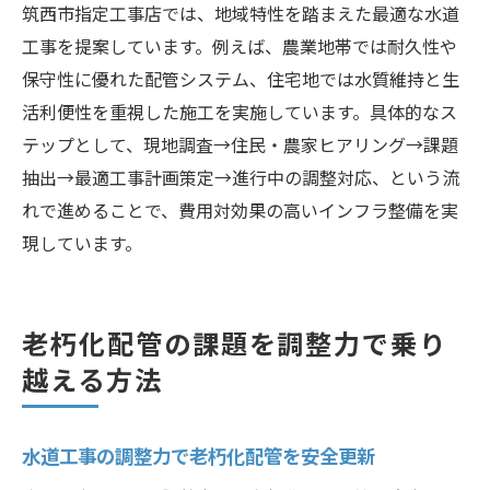
筑西市指定工事店では、地域特性を踏まえた最適な水道
工事を提案しています。例えば、農業地帯では耐久性や
保守性に優れた配管システム、住宅地では水質維持と生
活利便性を重視した施工を実施しています。具体的なス
テップとして、現地調査→住民・農家ヒアリング→課題
抽出→最適工事計画策定→進行中の調整対応、という流
れで進めることで、費用対効果の高いインフラ整備を実
現しています。
老朽化配管の課題を調整力で乗り
越える方法
水道工事の調整力で老朽化配管を安全更新