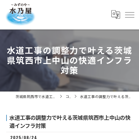
水道工事の調整力で叶える茨城
県筑西市上中山の快適インフラ
対策
茨城県筑西市で水道工事の求人なら株式会社水乃屋
コラム
水道工事の調整力で叶える茨城県筑西市上中山の快適インフラ対策
水道工事の調整力で叶える茨城県筑西市上中山の快
適インフラ対策
2025/08/24