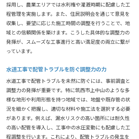
採用し、農業エリアでは水利権や灌漑時期に配慮した工
程管理を実施します。また、住民説明会を通じて意見を
収集し、要望に応じた施工時間の調整を行うことで、地
域との信頼関係を築けます。こうした具体的な調整力の
発揮が、スムーズな工事進行と高い満足度の両立に繋が
っています。
水道工事で配管トラブルを防ぐ調整力の力
水道工事で配管トラブルを未然に防ぐには、事前調査と
調整力の発揮が重要です。特に筑西市上中山のような多
様な地形や利用形態を持つ地域では、地盤や既存管の状
況を細かく把握し、適切な材料や施工法を選択する必要
があります。例えば、漏水リスクの高い箇所には耐久性
の高い配管を導入し、工事中の水圧変動にも配慮した工
程調整を行います。これにより、配管トラブルの発生を