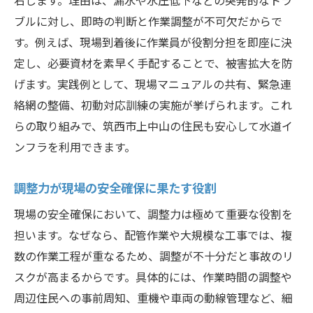
ブルに対し、即時の判断と作業調整が不可欠だからで
す。例えば、現場到着後に作業員が役割分担を即座に決
定し、必要資材を素早く手配することで、被害拡大を防
げます。実践例として、現場マニュアルの共有、緊急連
絡網の整備、初動対応訓練の実施が挙げられます。これ
らの取り組みで、筑西市上中山の住民も安心して水道イ
ンフラを利用できます。
調整力が現場の安全確保に果たす役割
現場の安全確保において、調整力は極めて重要な役割を
担います。なぜなら、配管作業や大規模な工事では、複
数の作業工程が重なるため、調整が不十分だと事故のリ
スクが高まるからです。具体的には、作業時間の調整や
周辺住民への事前周知、重機や車両の動線管理など、細