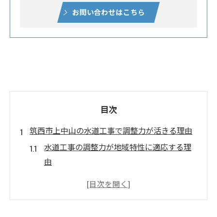
お問い合わせはこちら
目次
筑西市上中山の水道工事で調整力が活きる理由
水道工事の調整力が地域特性に適応する理
由
筑西市指定工事店が発揮する調整力とは何
か
住宅と農業が交わる水道工事の重要性を解