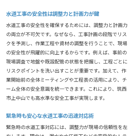
水道工事の安全性は調整力と計画力が鍵
水道工事の安全性を確保するためには、調整力と計画力
の両立が不可欠です。なぜなら、工事計画の段階でリス
クを予測し、作業工程や資材の調整を行うことで、現場
の安全性が飛躍的に向上するからです。例えば、事前の
現場調査で地盤や既設配管の状態を把握し、工程ごとに
リスクポイントを洗い出すことが重要です。加えて、作
業開始前の全体ミーティングや工程表の活用により、チ
ーム全体の安全意識を統一できます。これにより、筑西
市上中山でも高水準な安全工事が実現します。
緊急時も安心な水道工事の迅速対応術
緊急時の水道工事対応には、調整力が現場の信頼性を左
右します。理由は、漏水や水圧低下などの突発的なトラ