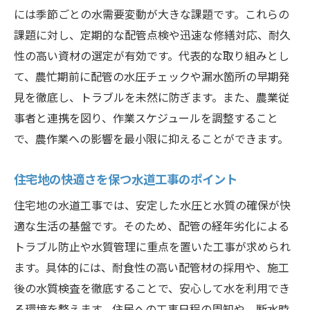
には季節ごとの水需要変動が大きな課題です。これらの
課題に対し、定期的な配管点検や迅速な修繕対応、耐久
性の高い資材の選定が有効です。代表的な取り組みとし
て、農忙期前に配管の水圧チェックや漏水箇所の早期発
見を徹底し、トラブルを未然に防ぎます。また、農業従
事者と連携を図り、作業スケジュールを調整すること
で、農作業への影響を最小限に抑えることができます。
住宅地の快適さを保つ水道工事のポイント
住宅地の水道工事では、安定した水圧と水質の確保が快
適な生活の基盤です。そのため、配管の経年劣化による
トラブル防止や水質管理に重点を置いた工事が求められ
ます。具体的には、耐食性の高い配管材の採用や、施工
後の水質検査を徹底することで、安心して水を利用でき
る環境を整えます。住民への工事日程の周知や、断水時