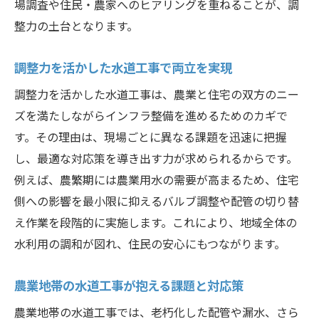
場調査や住民・農家へのヒアリングを重ねることが、調
整力の土台となります。
調整力を活かした水道工事で両立を実現
調整力を活かした水道工事は、農業と住宅の双方のニー
ズを満たしながらインフラ整備を進めるためのカギで
す。その理由は、現場ごとに異なる課題を迅速に把握
し、最適な対応策を導き出す力が求められるからです。
例えば、農繁期には農業用水の需要が高まるため、住宅
側への影響を最小限に抑えるバルブ調整や配管の切り替
え作業を段階的に実施します。これにより、地域全体の
水利用の調和が図れ、住民の安心にもつながります。
農業地帯の水道工事が抱える課題と対応策
農業地帯の水道工事では、老朽化した配管や漏水、さら