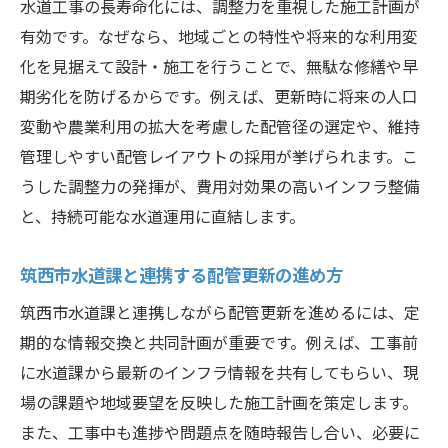
水道工事の長寿命化には、調整力を重視した施工計画が
有効です。なぜなら、地域ごとの特性や将来的な利用変
化を見据えて設計・施工を行うことで、無駄な修繕や早
期劣化を防げるからです。例えば、更新時に将来の人口
変動や農業利用の拡大を考慮した配管径の選定や、維持
管理しやすい配管レイアウトの採用が挙げられます。こ
うした調整力の発揮が、費用対効果の高いインフラ整備
と、持続可能な水道運用に直結します。
筑西市水道課と連携する配管更新の進め方
筑西市水道課と連携しながら配管更新を進めるには、定
期的な情報交換と共同計画が重要です。例えば、工事前
に水道課から最新のインフラ情報を共有してもらい、現
場の課題や地域要望を反映した施工計画を策定します。
また、工事中も進捗や問題点を随時報告し合い、必要に