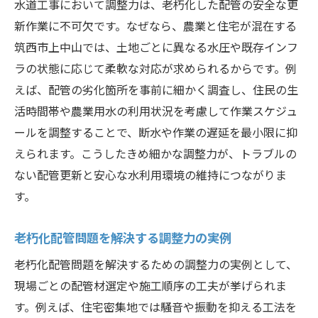
水道工事において調整力は、老朽化した配管の安全な更
新作業に不可欠です。なぜなら、農業と住宅が混在する
筑西市上中山では、土地ごとに異なる水圧や既存インフ
ラの状態に応じて柔軟な対応が求められるからです。例
えば、配管の劣化箇所を事前に細かく調査し、住民の生
活時間帯や農業用水の利用状況を考慮して作業スケジュ
ールを調整することで、断水や作業の遅延を最小限に抑
えられます。こうしたきめ細かな調整力が、トラブルの
ない配管更新と安心な水利用環境の維持につながりま
す。
老朽化配管問題を解決する調整力の実例
老朽化配管問題を解決するための調整力の実例として、
現場ごとの配管材選定や施工順序の工夫が挙げられま
す。例えば、住宅密集地では騒音や振動を抑える工法を