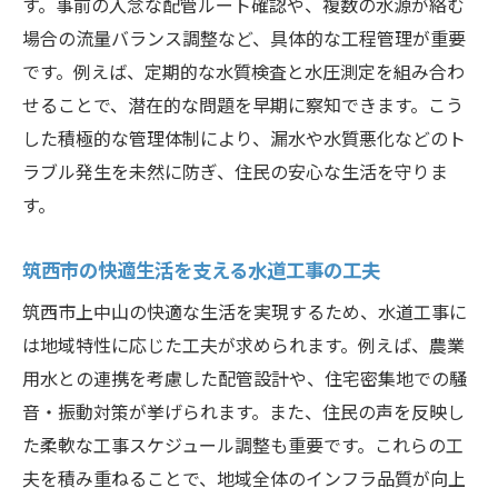
す。事前の入念な配管ルート確認や、複数の水源が絡む
場合の流量バランス調整など、具体的な工程管理が重要
です。例えば、定期的な水質検査と水圧測定を組み合わ
せることで、潜在的な問題を早期に察知できます。こう
した積極的な管理体制により、漏水や水質悪化などのト
ラブル発生を未然に防ぎ、住民の安心な生活を守りま
す。
筑西市の快適生活を支える水道工事の工夫
筑西市上中山の快適な生活を実現するため、水道工事に
は地域特性に応じた工夫が求められます。例えば、農業
用水との連携を考慮した配管設計や、住宅密集地での騒
音・振動対策が挙げられます。また、住民の声を反映し
た柔軟な工事スケジュール調整も重要です。これらの工
夫を積み重ねることで、地域全体のインフラ品質が向上