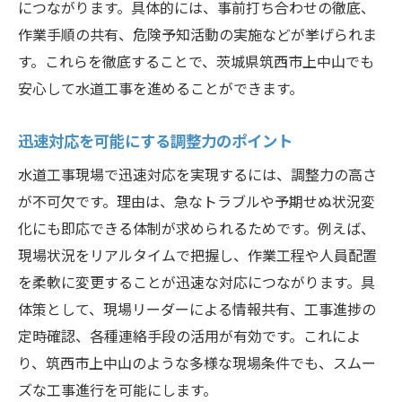
につながります。具体的には、事前打ち合わせの徹底、
作業手順の共有、危険予知活動の実施などが挙げられま
す。これらを徹底することで、茨城県筑西市上中山でも
安心して水道工事を進めることができます。
迅速対応を可能にする調整力のポイント
水道工事現場で迅速対応を実現するには、調整力の高さ
が不可欠です。理由は、急なトラブルや予期せぬ状況変
化にも即応できる体制が求められるためです。例えば、
現場状況をリアルタイムで把握し、作業工程や人員配置
を柔軟に変更することが迅速な対応につながります。具
体策として、現場リーダーによる情報共有、工事進捗の
定時確認、各種連絡手段の活用が有効です。これによ
り、筑西市上中山のような多様な現場条件でも、スムー
ズな工事進行を可能にします。