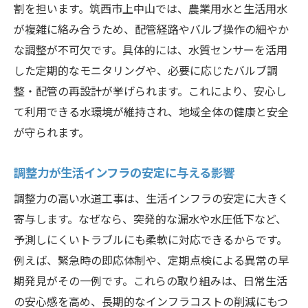
割を担います。筑西市上中山では、農業用水と生活用水
が複雑に絡み合うため、配管経路やバルブ操作の細やか
な調整が不可欠です。具体的には、水質センサーを活用
した定期的なモニタリングや、必要に応じたバルブ調
整・配管の再設計が挙げられます。これにより、安心し
て利用できる水環境が維持され、地域全体の健康と安全
が守られます。
調整力が生活インフラの安定に与える影響
調整力の高い水道工事は、生活インフラの安定に大きく
寄与します。なぜなら、突発的な漏水や水圧低下など、
予測しにくいトラブルにも柔軟に対応できるからです。
例えば、緊急時の即応体制や、定期点検による異常の早
期発見がその一例です。これらの取り組みは、日常生活
の安心感を高め、長期的なインフラコストの削減にもつ