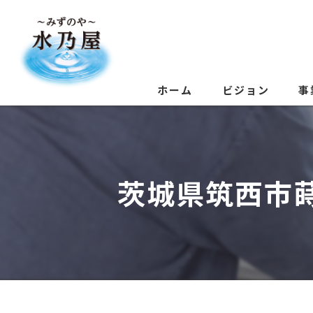
ホーム
ビジョン
事
茨城県筑西市