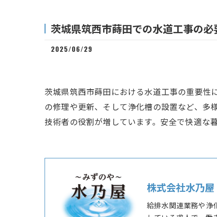
茨城県筑西市蒔田での水道工事の必
2025/06/29
茨城県筑西市蒔田における水道工事の重要性
の修理や更新、そして浄化槽の設置など、多
技術者の役割が増しています。安全で快適な
株式会社水乃屋
給排水関連業務や浄
している求人で、働