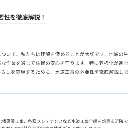
要性を徹底解説！
について、私たちは理解を深めることが大切です。地域の
様な作業を通じて住民の安心を守ります。特に老朽化が進
暮らしを実現するために、水道工事の必要性を徹底解説し
化槽設置工事、各種メンテナンスなど水道工事全般を筑西市近隣で
きながら地域社会の役に立つ技術が身に付けられます。