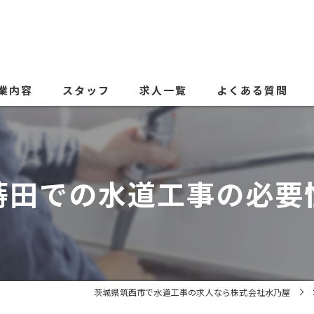
業内容
スタッフ
求人一覧
よくある質問
蒔田での水道工事の必要
茨城県筑西市で水道工事の求人なら株式会社水乃屋