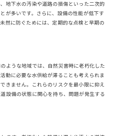
く、地下水の汚染や道路の損傷といった二次的
ことが多いです。さらに、設備の性能が低下す
を未然に防ぐためには、定期的な点検と早期の
田のような地域では、自然災害時に老朽化した
火活動に必要な水供給が滞ることも考えられま
定できません。これらのリスクを最小限に抑え
水道設備の状態に関心を持ち、問題が発生する