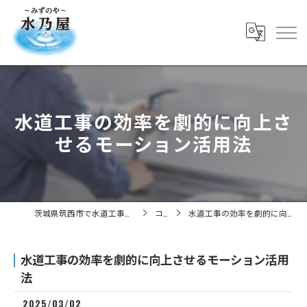
水道工事の効率を劇的に向上さ
せるモーション活用法
茨城県筑西市で水道工事の求人なら株式会社水乃屋
コラム
水道工事の効率を劇的に向上させるモーション活用法
水道工事の効率を劇的に向上させるモーション活用
法
2025/03/02