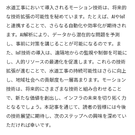
水道工事において導入されるモーション技術は、将来的
な技術拡張の可能性を秘めています。たとえば、AIやIoT
と連携することで、さらなる自動化や効率化が期待され
ます。AI解析により、データから潜在的な問題を予測
し、事前に対策を講じることが可能になるのです。ま
た、IoT技術の導入は、遠隔地からの監視や制御を可能に
し、人的リソースの最適化を促進します。これらの技術
拡張が進むことで、水道工事の持続可能性はさらに向上
し、地域社会への貢献度も一層高まります。モーション
技術は、将来的にさまざまな技術と組み合わせること
で、新たな価値を創出し、インフラの未来を切り拓く力
となるでしょう。本記事を通じて、読者の皆様には今後
の技術展望に期待し、次のステップへの興味を深めてい
ただければ幸いです。