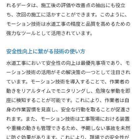
れるデータは、施工後の評価や改善点の抽出にも役立
ち、次回の施工に活かすことができます。このように、
モーション技術は水道工事の精度と品質を高めるための
強力なツールとして活用されています。
安全性向上に繋がる技術の使い方
水道工事において安全性の向上は最優先事項であり、モ
ーション技術の活用がその解決策の一つとして注目され
ています。モーション技術を導入することで、作業者の
動きをリアルタイムでモニタリングし、危険な挙動を即
座に検知することが可能です。これにより、作業者は自
身の作業習慣を見直し、安全な行動を取ることが促進さ
れます。また、モーション技術は工事現場における装置
や重機の動きも管理できるため、予期しない事故を未然
に防ぐ効果があります。これにより、現場での安全性が