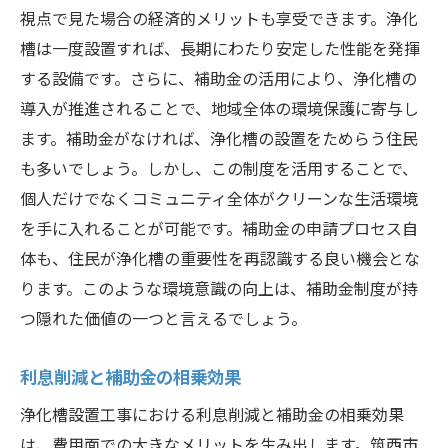
視点で見た場合の経済的メリットも享受できます。浄化
槽は一度設置すれば、長期にわたり安定した性能を発揮
する設備です。さらに、補助金の活用により、浄化槽の
導入が推進されることで、地域全体の環境保護に寄与し
ます。補助金がなければ、浄化槽の設置をためらう住民
も多いでしょう。しかし、この制度を活用することで、
個人だけでなくコミュニティ全体がクリーンな生活環境
を手に入れることが可能です。補助金の申請プロセス自
体も、住民が浄化槽の重要性を再認識する良い機会とな
ります。このような環境意識の向上は、補助金制度が持
つ隠れた価値の一つと言えるでしょう。
利息削減と補助金の相乗効果
浄化槽設置工事における利息削減と補助金の相乗効果
は、費用面での大きなメリットを生み出します。筑西市