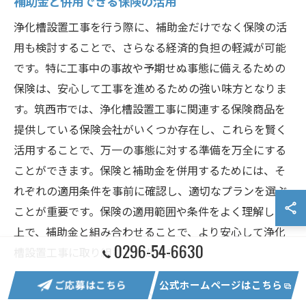
補助金と併用できる保険の活用
浄化槽設置工事を行う際に、補助金だけでなく保険の活
用も検討することで、さらなる経済的負担の軽減が可能
です。特に工事中の事故や予期せぬ事態に備えるための
保険は、安心して工事を進めるための強い味方となりま
す。筑西市では、浄化槽設置工事に関連する保険商品を
提供している保険会社がいくつか存在し、これらを賢く
活用することで、万一の事態に対する準備を万全にする
ことができます。保険と補助金を併用するためには、そ
れぞれの適用条件を事前に確認し、適切なプランを選ぶ
ことが重要です。保険の適用範囲や条件をよく理解した
上で、補助金と組み合わせることで、より安心して浄化
0296-54-6630
槽設置工事に取り組むことができます。
ご応募はこちら
公式ホームページはこちら
エコフレンドリーな工事への取り組み